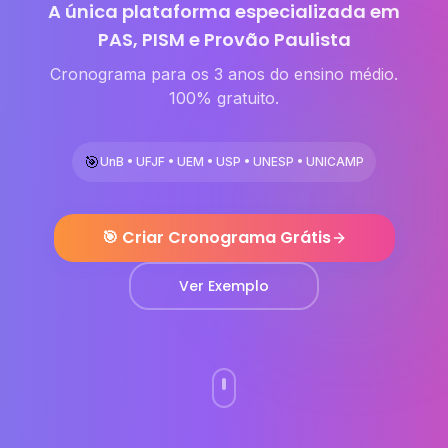
A única plataforma especializada em
PAS, PISM e Provão Paulista
Cronograma para os 3 anos do ensino médio.
100% gratuito.
🎯
UnB • UFJF • UEM • USP • UNESP • UNICAMP
🎯 Criar Cronograma Grátis
Ver Exemplo