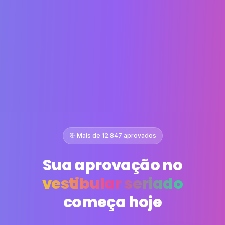
🎯 Mais de
12.849
aprovados
Sua aprovação no
vestibular seriado
começa hoje