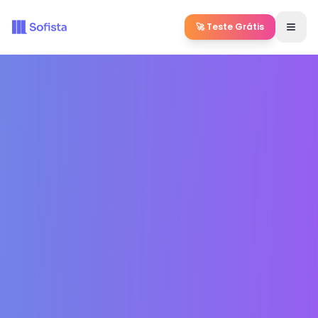
🚀 Teste Grátis